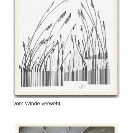
vom Winde verweht