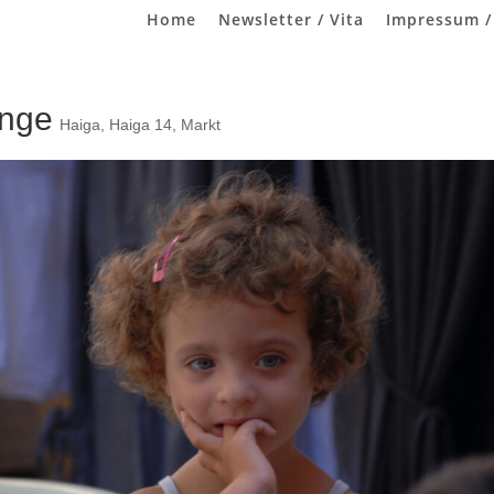
Home
Newsletter / Vita
Impressum /
inge
Haiga
,
Haiga 14
,
Markt