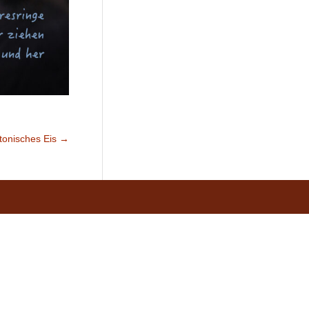
tonisches Eis
→