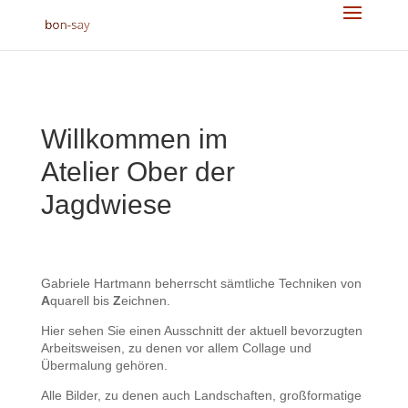
Willkommen im
Atelier Ober der
Jagdwiese
Gabriele Hartmann beherrscht sämtliche Techniken von
A
quarell bis
Z
eichnen.
Hier sehen Sie einen Ausschnitt der aktuell bevorzugten
Arbeitsweisen, zu denen vor allem Collage und
Übermalung gehören.
Alle Bilder, zu denen auch Landschaften, großformatige