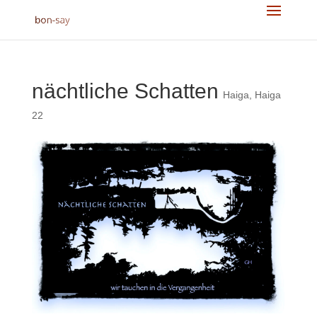
nächtliche Schatten
Haiga
,
Haiga
22