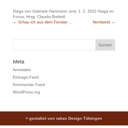
Haiga von Gabriele Hartmann; erst: 1. 2. 2022 Haiga im
Focus; Hrsg. Claudia Brefeld
←
Schau ich aus dem Fenster …
Nordwind
→
Meta
Anmelden
Eintrags-Feed
Kommentar-Feed
WordPress.org
+ gestaltet von raban Design Tübingen