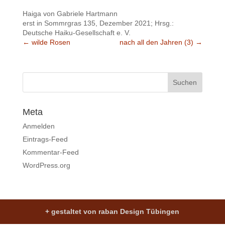
Haiga von Gabriele Hartmann
erst in Sommrgras 135, Dezember 2021; Hrsg.:
Deutsche Haiku-Gesellschaft e. V.
←
wilde Rosen
nach all den Jahren (3)
→
Meta
Anmelden
Eintrags-Feed
Kommentar-Feed
WordPress.org
+ gestaltet von raban Design Tübingen