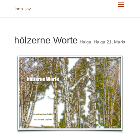
hölzerne Worte
Haiga
,
Haiga 21
,
Markt