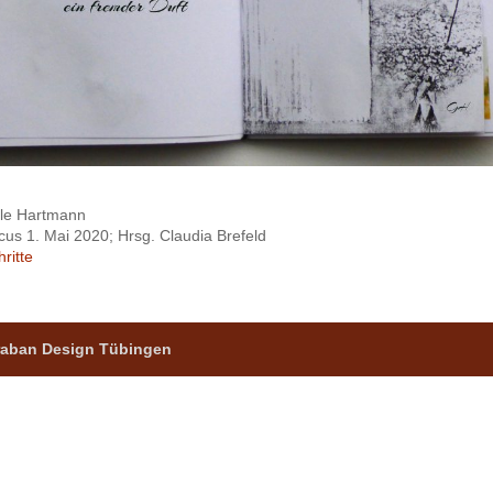
ele Hartmann
cus 1. Mai 2020; Hrsg. Claudia Brefeld
ritte
 raban Design Tübingen