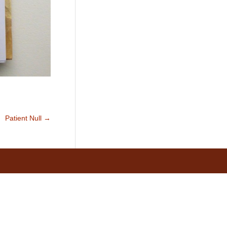
Patient Null
→