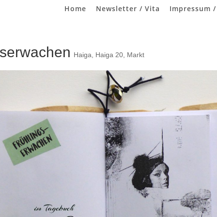
Home
Newsletter / Vita
Impressum /
gserwachen
Haiga
,
Haiga 20
,
Markt