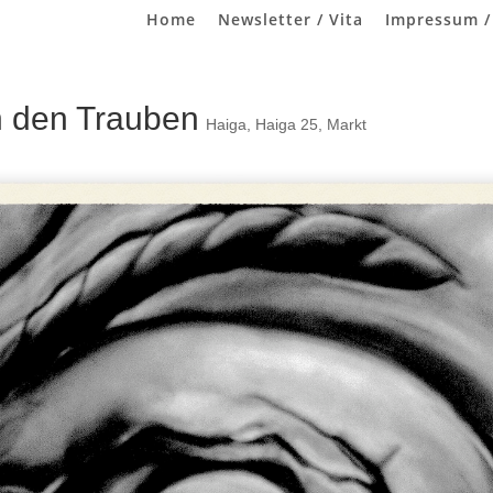
Home
Newsletter / Vita
Impressum /
n den Trauben
Haiga
,
Haiga 25
,
Markt