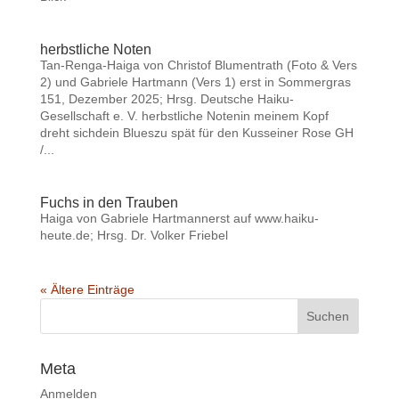
herbstliche Noten
Tan-Renga-Haiga von Christof Blumentrath (Foto & Vers
2) und Gabriele Hartmann (Vers 1) erst in Sommergras
151, Dezember 2025; Hrsg. Deutsche Haiku-
Gesellschaft e. V. herbstliche Notenin meinem Kopf
dreht sichdein Blueszu spät für den Kusseiner Rose GH
/...
Fuchs in den Trauben
Haiga von Gabriele Hartmannerst auf www.haiku-
heute.de; Hrsg. Dr. Volker Friebel
« Ältere Einträge
Meta
Anmelden