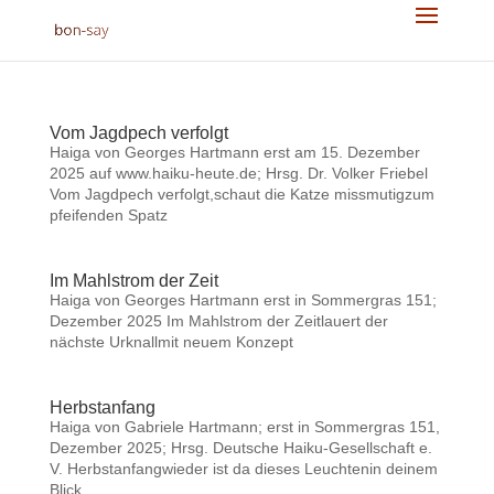
Vom Jagdpech verfolgt
Haiga von Georges Hartmann erst am 15. Dezember
2025 auf www.haiku-heute.de; Hrsg. Dr. Volker Friebel
Vom Jagdpech verfolgt,schaut die Katze missmutigzum
pfeifenden Spatz
Im Mahlstrom der Zeit
Haiga von Georges Hartmann erst in Sommergras 151;
Dezember 2025 Im Mahlstrom der Zeitlauert der
nächste Urknallmit neuem Konzept
Herbstanfang
Haiga von Gabriele Hartmann; erst in Sommergras 151,
Dezember 2025; Hrsg. Deutsche Haiku-Gesellschaft e.
V. Herbstanfangwieder ist da dieses Leuchtenin deinem
Blick