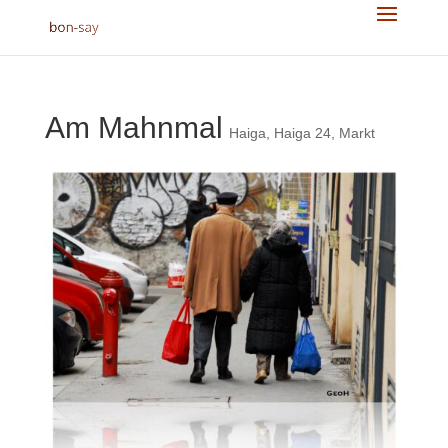
Am Mahnmal
Haiga
,
Haiga 24
,
Markt