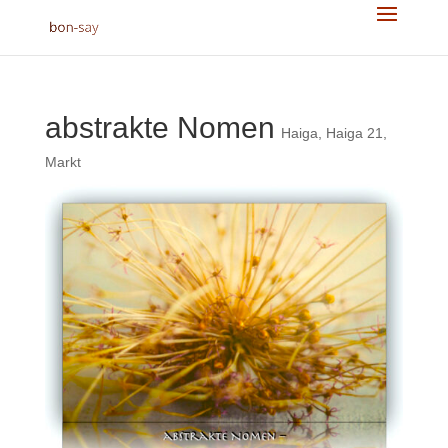
abstrakte Nomen
Haiga
,
Haiga 21
,
Markt