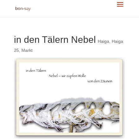
in den Tälern Nebel
Haiga
,
Haiga
25
,
Markt