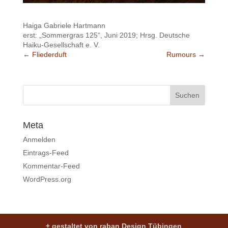
Haiga Gabriele Hartmann
erst: „Sommergras 125“, Juni 2019; Hrsg. Deutsche
Haiku-Gesellschaft e. V.
←
Fliederduft
Rumours
→
Meta
Anmelden
Eintrags-Feed
Kommentar-Feed
WordPress.org
+ gestaltet von raban Design Tübingen