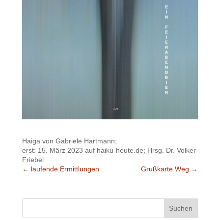
Haiga von Gabriele Hartmann;
erst: 15. März 2023 auf haiku-heute.de; Hrsg. Dr. Volker
Friebel
←
laufende Ermittlungen
Grußkarte Weg
→