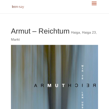
Armut – Reichtum
Haiga
,
Haiga 23
,
Markt