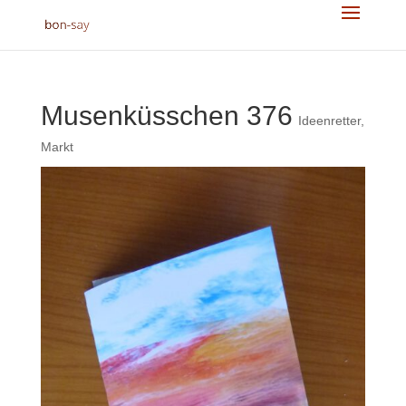
Musenküsschen 376
Ideenretter
,
Markt