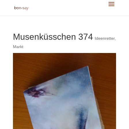
Musenküsschen 374
Ideenretter
,
Markt