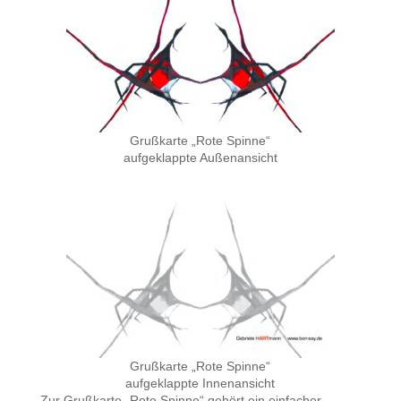
Grußkarte „Rote Spinne“
aufgeklappte Außenansicht
Grußkarte „Rote Spinne“
aufgeklappte Innenansicht
Zur Grußkarte „Rote Spinne“ gehört ein einfacher