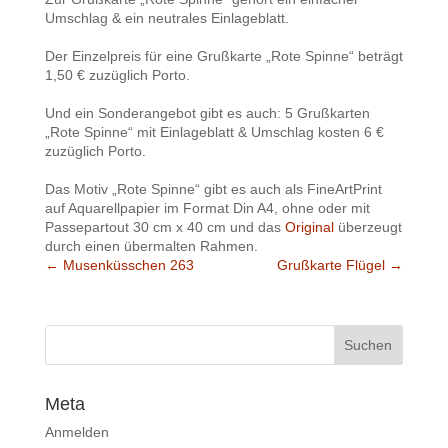
Umschlag & ein neutrales Einlageblatt.
Der Einzelpreis für eine Grußkarte „Rote Spinne“ beträgt
1,50 € zuzüglich Porto.
Und ein Sonderangebot gibt es auch: 5 Grußkarten
„Rote Spinne“ mit Einlageblatt & Umschlag kosten 6 €
zuzüglich Porto.
Das Motiv „Rote Spinne“ gibt es auch als FineArtPrint
auf Aquarellpapier im Format Din A4, ohne oder mit
Passepartout 30 cm x 40 cm und das
Original
überzeugt
durch einen übermalten Rahmen.
←
Musenküsschen 263
Grußkarte Flügel
→
Meta
Anmelden