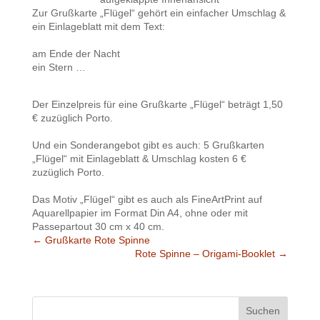
Zur Grußkarte „Flügel“ gehört ein einfacher Umschlag &
ein Einlageblatt mit dem Text:
am Ende der Nacht
ein Stern …
Der Einzelpreis für eine Grußkarte „Flügel“ beträgt 1,50
€ zuzüglich Porto.
Und ein Sonderangebot gibt es auch: 5 Grußkarten
„Flügel“ mit Einlageblatt & Umschlag kosten 6 €
zuzüglich Porto.
Das Motiv „Flügel“ gibt es auch als FineArtPrint auf
Aquarellpapier im Format Din A4, ohne oder mit
Passepartout 30 cm x 40 cm.
←
Grußkarte Rote Spinne
Rote Spinne – Origami-Booklet
→