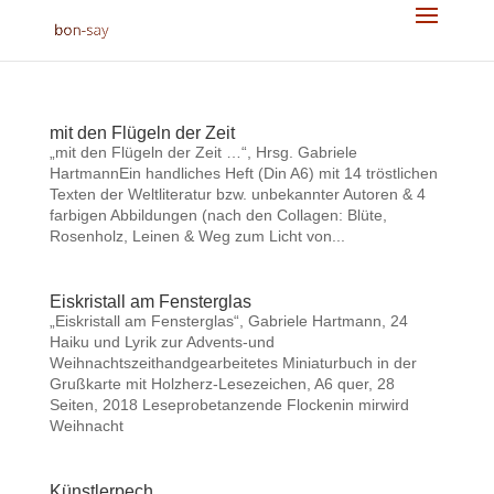
mit den Flügeln der Zeit
„mit den Flügeln der Zeit …“, Hrsg. Gabriele
HartmannEin handliches Heft (Din A6) mit 14 tröstlichen
Texten der Weltliteratur bzw. unbekannter Autoren & 4
farbigen Abbildungen (nach den Collagen: Blüte,
Rosenholz, Leinen & Weg zum Licht von...
Eiskristall am Fensterglas
„Eiskristall am Fensterglas“, Gabriele Hartmann, 24
Haiku und Lyrik zur Advents-und
Weihnachtszeithandgearbeitetes Miniaturbuch in der
Grußkarte mit Holzherz-Lesezeichen, A6 quer, 28
Seiten, 2018 Leseprobetanzende Flockenin mirwird
Weihnacht
Künstlerpech