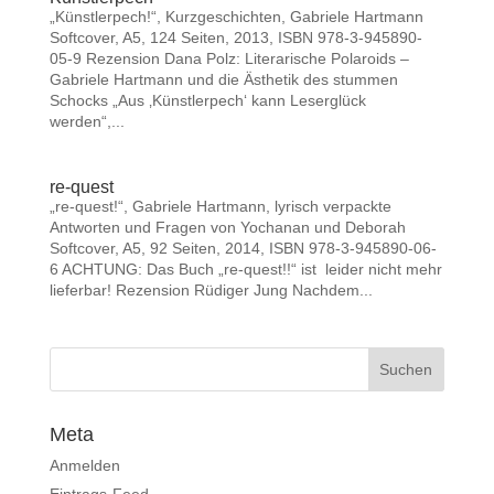
„Künstlerpech!“, Kurzgeschichten, Gabriele Hartmann
Softcover, A5, 124 Seiten, 2013, ISBN 978-3-945890-
05-9 Rezension Dana Polz: Literarische Polaroids –
Gabriele Hartmann und die Ästhetik des stummen
Schocks „Aus ‚Künstlerpech‘ kann Leserglück
werden“,...
re-quest
„re-quest!“, Gabriele Hartmann, lyrisch verpackte
Antworten und Fragen von Yochanan und Deborah
Softcover, A5, 92 Seiten, 2014, ISBN 978-3-945890-06-
6 ACHTUNG: Das Buch „re-quest!!“ ist leider nicht mehr
lieferbar! Rezension Rüdiger Jung Nachdem...
Meta
Anmelden