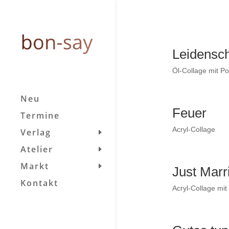
Leidensch
Öl-Collage mit Po
Neu
Feuer
Termine
Acryl-Collage
Verlag
Atelier
Markt
Just Marr
Kontakt
Acryl-Collage mit