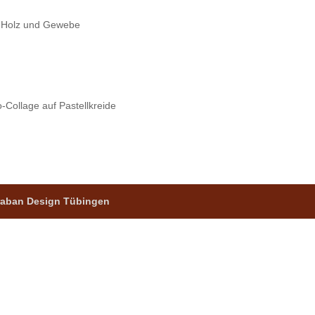
f Holz und Gewebe
-Collage auf Pastellkreide
 raban Design Tübingen