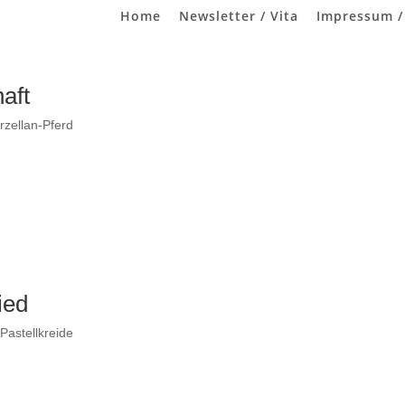
Home
Newsletter / Vita
Impressum /
aft
rzellan-Pferd
ied
 Pastellkreide