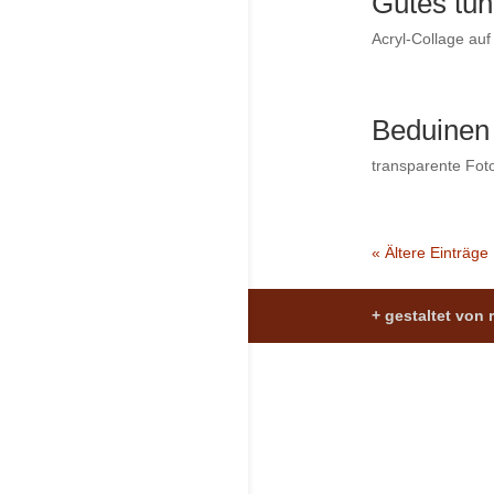
Gutes tun
Acryl-Collage au
Beduinen
transparente Foto
« Ältere Einträge
+ gestaltet von