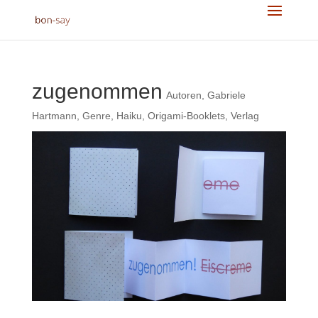
zugenommen
Autoren
,
Gabriele
Hartmann
,
Genre
,
Haiku
,
Origami-Booklets
,
Verlag