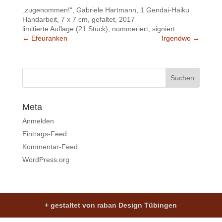
„zugenommen!“, Gabriele Hartmann, 1 Gendai-Haiku
Handarbeit, 7 x 7 cm, gefaltet, 2017
limitierte Auflage (21 Stück), nummeriert, signiert
←
Efeuranken
Irgendwo
→
Meta
Anmelden
Eintrags-Feed
Kommentar-Feed
WordPress.org
+ gestaltet von raban Design Tübingen