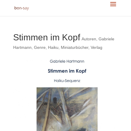
Stimmen im Kopf
Autoren
,
Gabriele
Hartmann
,
Genre
,
Haiku
,
Miniaturbücher
,
Verlag