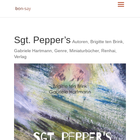
Sgt. Pepper’s
Autoren
,
Brigitte ten Brink
,
Gabriele Hartmann
,
Genre
,
Miniaturbücher
,
Renhai
,
Verlag