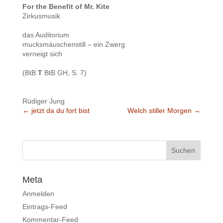
For the Benefit of Mr. Kite
Zirkusmusik
das Auditorium
mucksmäuschenstill – ein Zwerg
verneigt sich
(BtB
T
BtB GH, S. 7)
Rüdiger Jung
←
jetzt da du fort bist
Welch stiller Morgen
→
Meta
Anmelden
Eintrags-Feed
Kommentar-Feed