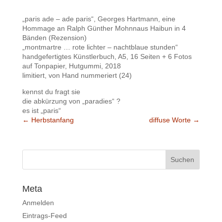
„paris ade – ade paris“, Georges Hartmann, eine
Hommage an Ralph Günther Mohnnaus Haibun in 4
Bänden (Rezension)
„montmartre … rote lichter – nachtblaue stunden“
handgefertigtes Künstlerbuch, A5, 16 Seiten + 6 Fotos
auf Tonpapier, Hutgummi, 2018
limitiert, von Hand nummeriert (24)
kennst du fragt sie
die abkürzung von „paradies“ ?
es ist „paris“
←
Herbstanfang
diffuse Worte
→
Meta
Anmelden
Eintrags-Feed