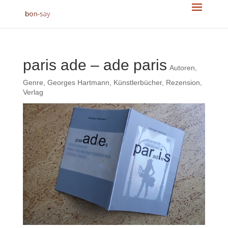
paris ade – ade paris
Autoren
,
Genre
,
Georges Hartmann
,
Künstlerbücher
,
Rezension
,
Verlag