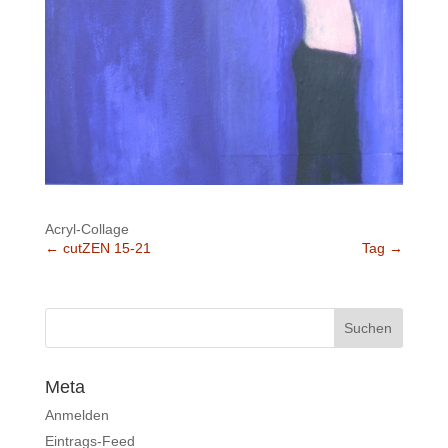
Acryl-Collage
←
cutZEN 15-21
Tag
→
Meta
Anmelden
Eintrags-Feed