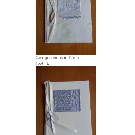
Geldgeschenk in Karte
Textil 1