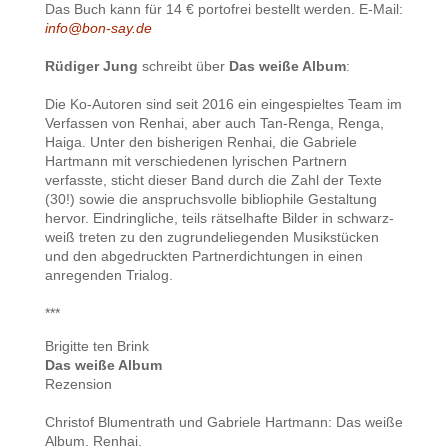
Das Buch kann für 14 € portofrei bestellt werden. E-Mail:
info@bon-say.de
Rüdiger Jung
schreibt über
Das weiße Album
:
Die Ko-Autoren sind seit 2016 ein eingespieltes Team im
Verfassen von Renhai, aber auch Tan-Renga, Renga,
Haiga. Unter den bisherigen Renhai, die Gabriele
Hartmann mit verschiedenen lyrischen Partnern
verfasste, sticht dieser Band durch die Zahl der Texte
(30!) sowie die anspruchsvolle bibliophile Gestaltung
hervor. Eindringliche, teils rätselhafte Bilder in schwarz-
weiß treten zu den zugrundeliegenden Musikstücken
und den abgedruckten Partnerdichtungen in einen
anregenden Trialog.
***
Brigitte ten Brink
Das weiße Album
Rezension
Christof Blumentrath und Gabriele Hartmann: Das weiße
Album. Renhai.