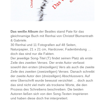
Das weiße Album
der Beatles stand Pate für das
gleichnamige Buch mit Renhai von Christof Blumentrath
& Gabriele.
30 Renhai und 11 Fotografien auf 48 Seiten,
Naturpapier, 21 x 21 cm, Hardcover, Fadenbindung …
doch das sind nur die Fakten.
Der jeweilige Song-Titel (T) findet seinen Platz als erste
Zeile des zweiten Verses. Der erste Autor verfasst
sowohl den ersten (dreizeiligen) Vers als auch die zweite
Zeile des zweiten (zweizeiligen) Verses. Danach schreibt
der zweite Autor den (dreizeiligen) Abschlussvers. Auf
eine Überschrift wurde bewusst verzichtet … doch auch
das sind nicht viel mehr als trockene Worte, die den
Prozess des Schreibens beschreiben. Die beiden
Autoren ließen sich von den Song-Texten inspirieren
und haben diese doch frei interpretiert.