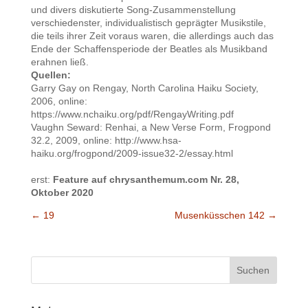
und divers diskutierte Song-Zusammenstellung
verschiedenster, individualistisch geprägter Musikstile,
die teils ihrer Zeit voraus waren, die allerdings auch das
Ende der Schaffensperiode der Beatles als Musikband
erahnen ließ.
Quellen:
Garry Gay on Rengay, North Carolina Haiku Society,
2006, online:
https://www.nchaiku.org/pdf/RengayWriting.pdf
Vaughn Seward: Renhai, a New Verse Form, Frogpond
32.2, 2009, online: http://www.hsa-
haiku.org/frogpond/2009-issue32-2/essay.html
erst:
Feature auf chrysanthemum.com Nr. 28,
Oktober 2020
←
19
Musenküsschen 142
→