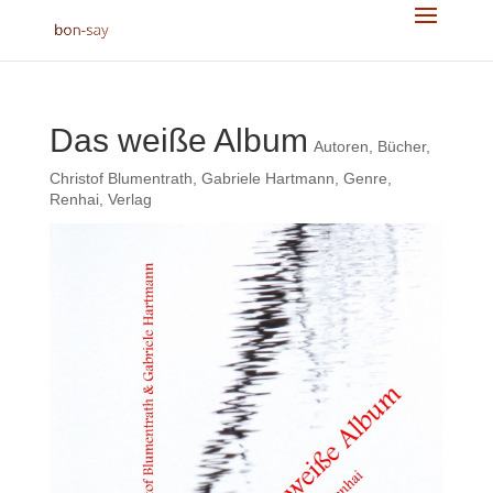
Das weiße Album
Autoren
,
Bücher
,
Christof Blumentrath
,
Gabriele Hartmann
,
Genre
,
Renhai
,
Verlag