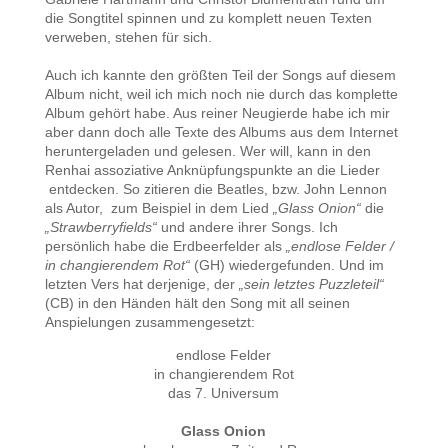
die Songtitel spinnen und zu komplett neuen Texten
verweben, stehen für sich.
Auch ich kannte den größten Teil der Songs auf diesem
Album nicht, weil ich mich noch nie durch das komplette
Album gehört habe. Aus reiner Neugierde habe ich mir
aber dann doch alle Texte des Albums aus dem Internet
heruntergeladen und gelesen. Wer will, kann in den
Renhai assoziative Anknüpfungspunkte an die Lieder
entdecken. So zitieren die Beatles, bzw. John Lennon
als Autor, zum Beispiel in dem Lied
„Glass Onion“
die
„Strawberryfields“
und andere ihrer Songs. Ich
persönlich habe die Erdbeerfelder als
„endlose Felder /
in changierendem Rot“
(GH) wiedergefunden. Und im
letzten Vers hat derjenige, der
„sein letztes Puzzleteil“
(CB) in den Händen hält den Song mit all seinen
Anspielungen zusammengesetzt:
endlose Felder
in changierendem Rot
das 7. Universum
Glass Onion