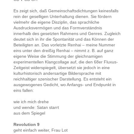
Es zeigt sich, daß Gemeinschaftsdichtungen keinesfalls
rein der geselligen Unterhaltung dienen. Sie fördern
vielmehr die eigene Disziplin, das sprachliche
Ausdrucksvermögen und das Formverständnis
innerhalb des gesetzten Rahmens und Genres. Zugleich
deutet sich in ihr die Spontanität und das Können der
Beteiligten an. Das vorletzte Renhai – meine Nummer
eins unter den dreißig Renhai – nimmt z. B. auf ganz
eigene Weise die Stimmung der gleichnamigen
experimentellen Klangcollage auf, die den 68er Fluxus-
Zeitgeist widerspiegelt, übersetzt sie jedoch in eine
kulturhistorisch andersartige Bildersprache mit
reichhaltiger szenischer Darstellung. Es entsteht ein
ausgewogenes Gedicht, wo Anfangs- und Endpunkt in
eins fallen:
wie ich mich drehe
und wende: Satan starrt
aus dem Spiegel
Revolution 9
geht einfach weiter, Frau Lot