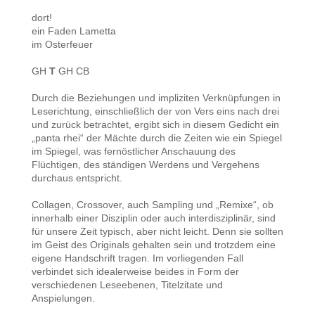
dort!
ein Faden Lametta
im Osterfeuer
GH
T
GH CB
Durch die Beziehungen und impliziten Verknüpfungen in
Leserichtung, einschließlich der von Vers eins nach drei
und zurück betrachtet, ergibt sich in diesem Gedicht ein
„panta rhei“ der Mächte durch die Zeiten wie ein Spiegel
im Spiegel, was fernöstlicher Anschauung des
Flüchtigen, des ständigen Werdens und Vergehens
durchaus entspricht.
Collagen, Crossover, auch Sampling und „Remixe“, ob
innerhalb einer Disziplin oder auch interdisziplinär, sind
für unsere Zeit typisch, aber nicht leicht. Denn sie sollten
im Geist des Originals gehalten sein und trotzdem eine
eigene Handschrift tragen. Im vorliegenden Fall
verbindet sich idealerweise beides in Form der
verschiedenen Leseebenen, Titelzitate und
Anspielungen.