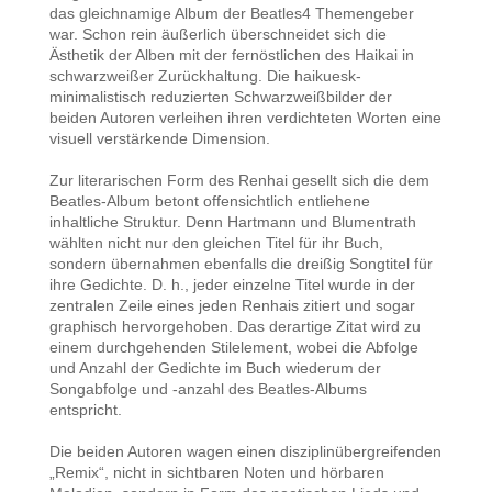
das gleichnamige Album der Beatles4 Themengeber
war. Schon rein äußerlich überschneidet sich die
Ästhetik der Alben mit der fernöstlichen des Haikai in
schwarzweißer Zurückhaltung. Die haikuesk-
minimalistisch reduzierten Schwarzweißbilder der
beiden Autoren verleihen ihren verdichteten Worten eine
visuell verstärkende Dimension.
Zur literarischen Form des Renhai gesellt sich die dem
Beatles-Album betont offensichtlich entliehene
inhaltliche Struktur. Denn Hartmann und Blumentrath
wählten nicht nur den gleichen Titel für ihr Buch,
sondern übernahmen ebenfalls die dreißig Songtitel für
ihre Gedichte. D. h., jeder einzelne Titel wurde in der
zentralen Zeile eines jeden Renhais zitiert und sogar
graphisch hervorgehoben. Das derartige Zitat wird zu
einem durchgehenden Stilelement, wobei die Abfolge
und Anzahl der Gedichte im Buch wiederum der
Songabfolge und -anzahl des Beatles-Albums
entspricht.
Die beiden Autoren wagen einen disziplinübergreifenden
„Remix“, nicht in sichtbaren Noten und hörbaren