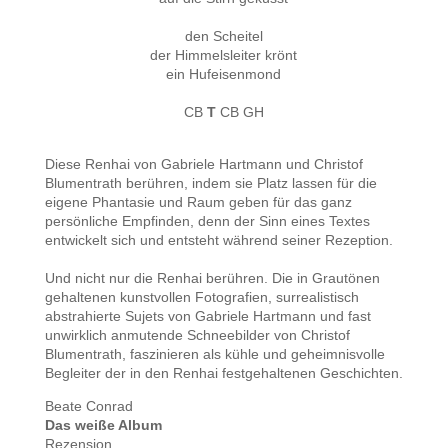
den Scheitel
der Himmelsleiter krönt
ein Hufeisenmond
CB
T
CB GH
Diese Renhai von Gabriele Hartmann und Christof
Blumentrath berühren, indem sie Platz lassen für die
eigene Phantasie und Raum geben für das ganz
persönliche Empfinden, denn der Sinn eines Textes
entwickelt sich und entsteht während seiner Rezeption.
Und nicht nur die Renhai berühren. Die in Grautönen
gehaltenen kunstvollen Fotografien, surrealistisch
abstrahierte Sujets von Gabriele Hartmann und fast
unwirklich anmutende Schneebilder von Christof
Blumentrath, faszinieren als kühle und geheimnisvolle
Begleiter der in den Renhai festgehaltenen Geschichten.
Beate Conrad
Das weiße Album
Rezension