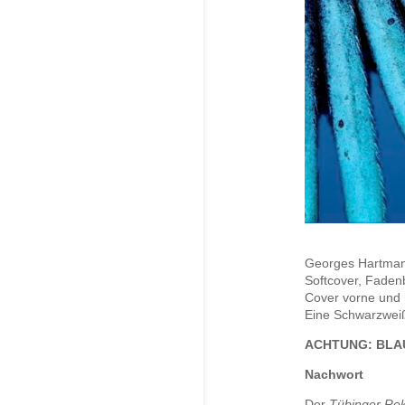
Georges Hartma
Softcover, Faden
Cover vorne und 
Eine Schwarzweiß
ACHTUNG: BLAU
Nachwort
Der
Tübinger Re