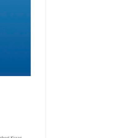
rbert Kraas