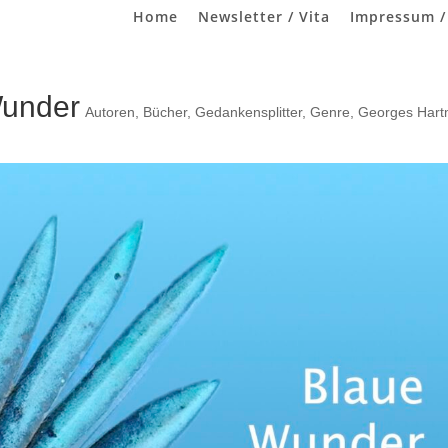
Home
Newsletter / Vita
Impressum /
Wunder
Autoren
,
Bücher
,
Gedankensplitter
,
Genre
,
Georges Har