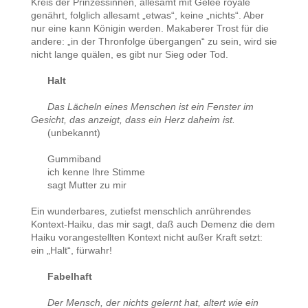
Kreis der Prinzessinnen, allesamt mit Gelee royale
genährt, folglich allesamt „etwas“, keine „nichts“. Aber
nur eine kann Königin werden. Makaberer Trost für die
andere: „in der Thronfolge übergangen“ zu sein, wird sie
nicht lange quälen, es gibt nur Sieg oder Tod.
Halt
Das Lächeln eines Menschen ist ein Fenster im
Gesicht, das anzeigt, dass ein Herz daheim ist.
(unbekannt)
Gummiband
ich kenne Ihre Stimme
sagt Mutter zu mir
Ein wunderbares, zutiefst menschlich anrührendes
Kontext-Haiku, das mir sagt, daß auch Demenz die dem
Haiku vorangestellten Kontext nicht außer Kraft setzt:
ein „Halt“, fürwahr!
Fabelhaft
Der Mensch, der nichts gelernt hat, altert wie ein