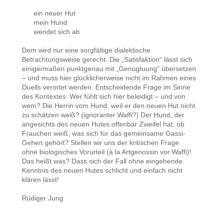
ein neuer Hut
mein Hund
wendet sich ab
Dem wird nur eine sorgfältige dialektische
Betrachtungsweise gerecht. Die „Satisfaktion“ lässt sich
einigermaßen punktgenau mit „Genugtuung“ übersetzen
– und muss hier glücklicherweise nicht im Rahmen eines
Duells verortet werden. Entscheidende Frage im Sinne
des Kontextes: Wer fühlt sich hier beleidigt – und von
wem? Die Herrin vom Hund, weil er den neuen Hut nicht
zu schätzen weiß? (ignoranter Waffi?) Der Hund, der
angesichts des neuen Hutes offenbar Zweifel hat, ob
Frauchen weiß, was sich für das gemeinsame Gassi-
Gehen gehört? Stellen wir uns der kritischen Frage
ohne biologisches Vorurteil (à la Artgenossin vor Waffi)!
Das heißt was? Dass sich der Fall ohne eingehende
Kenntnis des neuen Hutes schlicht und einfach nicht
klären lässt!
Rüdiger Jung