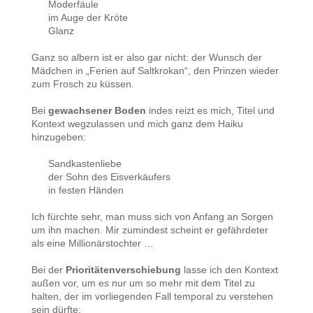
Moderfäule
im Auge der Kröte
Glanz
Ganz so albern ist er also gar nicht: der Wunsch der
Mädchen in „Ferien auf Saltkrokan“, den Prinzen wieder
zum Frosch zu küssen.
Bei
gewachsener Boden
indes reizt es mich, Titel und
Kontext wegzulassen und mich ganz dem Haiku
hinzugeben:
Sandkastenliebe
der Sohn des Eisverkäufers
in festen Händen
Ich fürchte sehr, man muss sich von Anfang an Sorgen
um ihn machen. Mir zumindest scheint er gefährdeter
als eine Millionärstochter …
Bei der
Prioritätenverschiebung
lasse ich den Kontext
außen vor, um es nur um so mehr mit dem Titel zu
halten, der im vorliegenden Fall temporal zu verstehen
sein dürfte: