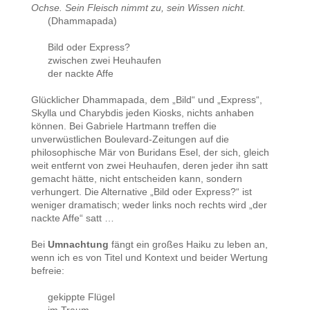
Ochse. Sein Fleisch nimmt zu, sein Wissen nicht.
(Dhammapada)
Bild oder Express?
zwischen zwei Heuhaufen
der nackte Affe
Glücklicher Dhammapada, dem „Bild“ und „Express“,
Skylla und Charybdis jeden Kiosks, nichts anhaben
können. Bei Gabriele Hartmann treffen die
unverwüstlichen Boulevard-Zeitungen auf die
philosophische Mär von Buridans Esel, der sich, gleich
weit entfernt von zwei Heuhaufen, deren jeder ihn satt
gemacht hätte, nicht entscheiden kann, sondern
verhungert. Die Alternative „Bild oder Express?“ ist
weniger dramatisch; weder links noch rechts wird „der
nackte Affe“ satt …
Bei
Umnachtung
fängt ein großes Haiku zu leben an,
wenn ich es von Titel und Kontext und beider Wertung
befreie:
gekippte Flügel