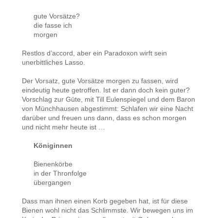
gute Vorsätze?
die fasse ich
morgen
Restlos d’accord, aber ein Paradoxon wirft sein
unerbittliches Lasso.
Der Vorsatz, gute Vorsätze morgen zu fassen, wird
eindeutig heute getroffen. Ist er dann doch kein guter?
Vorschlag zur Güte, mit Till Eulenspiegel und dem Baron
von Münchhausen abgestimmt: Schlafen wir eine Nacht
darüber und freuen uns dann, dass es schon morgen
und nicht mehr heute ist …
Königinnen
Bienenkörbe
in der Thronfolge
übergangen
Dass man ihnen einen Korb gegeben hat, ist für diese
Bienen wohl nicht das Schlimmste. Wir bewegen uns im