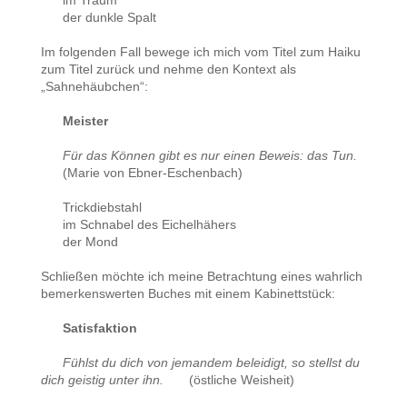
im Traum
der dunkle Spalt
Im folgenden Fall bewege ich mich vom Titel zum Haiku
zum Titel zurück und nehme den Kontext als
„Sahnehäubchen“:
Meister
Für das Können gibt es nur einen Beweis: das Tun.
(Marie von Ebner-Eschenbach)
Trickdiebstahl
im Schnabel des Eichelhähers
der Mond
Schließen möchte ich meine Betrachtung eines wahrlich
bemerkenswerten Buches mit einem Kabinettstück:
Satisfaktion
Fühlst du dich von jemandem beleidigt, so stellst du
dich geistig unter ihn.
(östliche Weisheit)