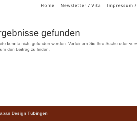
Home
Newsletter / Vita
Impressum /
rgebnisse gefunden
eite konnte nicht gefunden werden. Verfeinern Sie Ihre Suche oder ver
um den Beitrag zu finden.
 raban Design Tübingen