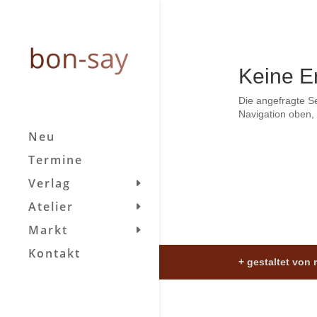
Keine E
Die angefragte S
Navigation oben, 
Neu
Termine
Verlag
Atelier
Markt
Kontakt
+ gestaltet von